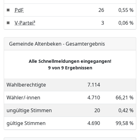
PdF
26
0,55 %
V-Partei³
3
0,06 %
Gemeinde Altenbeken - Gesamtergebnis
Alle Schnellmeldungen eingegangen!
9 von 9 Ergebnissen
Wahlberechtigte
7.114
Wähler/-innen
4.710
66,21 %
ungültige Stimmen
20
0,42 %
gültige Stimmen
4.690
99,58 %