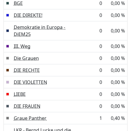
BGE
0
0,00 %
DIE DIREKTE!
0
0,00 %
Demokratie in Europa -
0
0,00 %
DiEM25
III. Weg
0
0,00 %
Die Grauen
0
0,00 %
DIE RECHTE
0
0,00 %
DIE VIOLETTEN
0
0,00 %
LIEBE
0
0,00 %
DIE FRAUEN
0
0,00 %
Graue Panther
1
0,40 %
LKR - Bernd Lucke und die