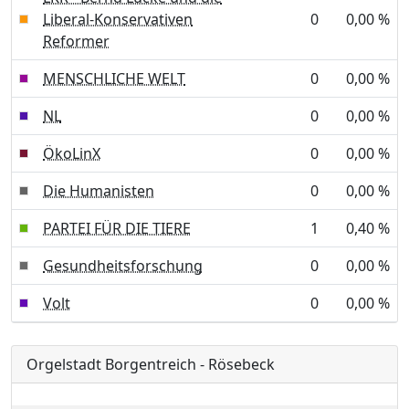
Liberal-Konservativen
0
0,00 %
Reformer
MENSCHLICHE WELT
0
0,00 %
NL
0
0,00 %
ÖkoLinX
0
0,00 %
Die Humanisten
0
0,00 %
PARTEI FÜR DIE TIERE
1
0,40 %
Gesundheitsforschung
0
0,00 %
Volt
0
0,00 %
Orgelstadt Borgentreich - Rösebeck