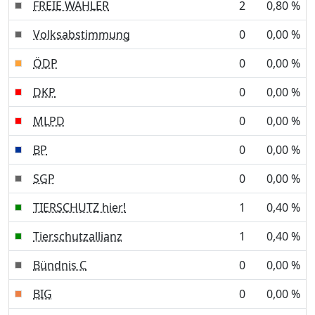
FREIE WÄHLER
2
0,80 %
Volksabstimmung
0
0,00 %
ÖDP
0
0,00 %
DKP
0
0,00 %
MLPD
0
0,00 %
BP
0
0,00 %
SGP
0
0,00 %
TIERSCHUTZ hier!
1
0,40 %
Tierschutzallianz
1
0,40 %
Bündnis C
0
0,00 %
BIG
0
0,00 %