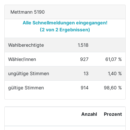
Mettmann 5190
Alle Schnellmeldungen eingegangen!
(2 von 2 Ergebnissen)
Wahlberechtigte
1.518
Wähler/innen
927
61,07 %
ungültige Stimmen
13
1,40 %
gültige Stimmen
914
98,60 %
Anzahl
Prozent