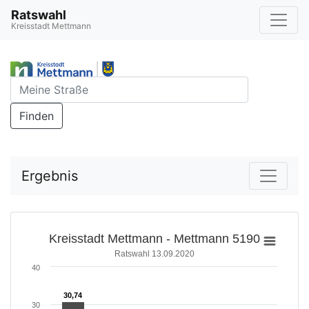
Ratswahl
Kreisstadt Mettmann
Finden
Ergebnis
Kreisstadt Mettmann - Mettmann 5190
Ratswahl 13.09.2020
40
30,74
30,74
30