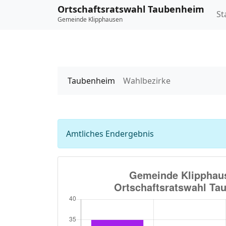
Ortschaftsratswahl Taubenheim
St
Gemeinde Klipphausen
Taubenheim
Wahlbezirke
Amtliches Endergebnis