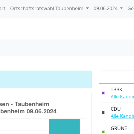
art
Ortschaftsratswahl Taubenheim
09.06.2024
Ge
TBBK
Alle Kandid
CDU
Alle Kandid
GRÜNE