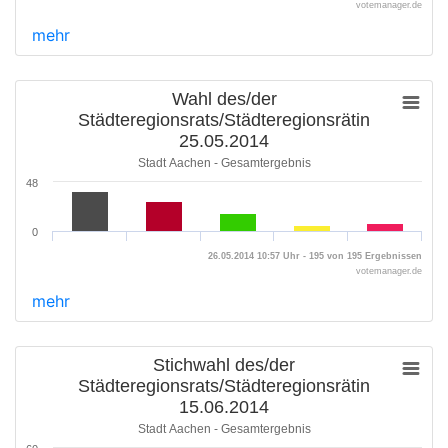
votemanager.de
mehr
Wahl des/der
Städteregionsrats/Städteregionsrätin
25.05.2014
Stadt Aachen - Gesamtergebnis
48
0
26.05.2014 10:57 Uhr - 195 von 195 Ergebnissen
votemanager.de
mehr
Stichwahl des/der
Städteregionsrats/Städteregionsrätin
15.06.2014
Stadt Aachen - Gesamtergebnis