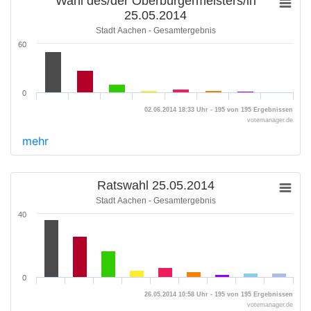
Wahl des/der Oberbürgermeisters/in
25.05.2014
Stadt Aachen - Gesamtergebnis
60
0
02.06.2014 18:33 Uhr - 195 von 195 Ergebnissen
votemanager.de
mehr
Ratswahl 25.05.2014
Stadt Aachen - Gesamtergebnis
40
0
26.05.2014 10:58 Uhr - 195 von 195 Ergebnissen
votemanager.de