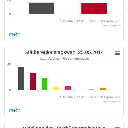
60
0
15.06.2014 19:23 Uhr - 195 von 195 Ergebnissen
votemanager.de
mehr
Städteregionstagswahl 25.05.2014
Stadt Aachen - Gesamtergebnis
40
0
26.05.2014 10:57 Uhr - 195 von 195 Ergebnissen
votemanager.de
mehr