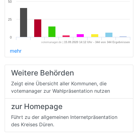
50
25
0
votemanager.de |
15.09.2020 14:12 Uhr - 344 von 344 Ergebnissen
mehr
Weitere Behörden
Zeigt eine Übersicht aller Kommunen, die
votemanager zur Wahlpräsentation nutzen
zur Homepage
Führt zu der allgemeinen Internetpräsentation
des Kreises Düren.