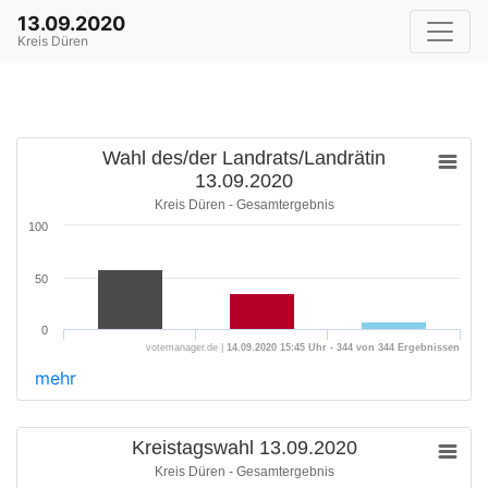
13.09.2020
Kreis Düren
Wahl des/der Landrats/Landrätin
13.09.2020
Kreis Düren - Gesamtergebnis
100
50
0
votemanager.de |
14.09.2020 15:45 Uhr - 344 von 344 Ergebnissen
mehr
Kreistagswahl 13.09.2020
Kreis Düren - Gesamtergebnis