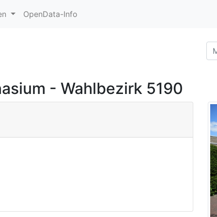
en
OpenData-Info
asium - Wahlbezirk 5190