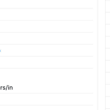
n
rs/in